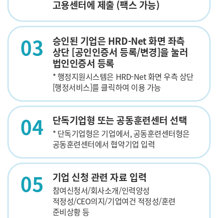
고용센터에 제출 (팩스 가능)
03
승인된 기업은 HRD-Net 화면 좌측
상단 [공인인증서 등록/변경]을 눌러
법인인증서 등록
* 행정지원시스템은 HRD-Net 화면 우측 상단
[행정서비스]를 클릭하여 이용 가능
04
단독기업형 또는 공동훈련센터 선택
* 단독기업형은 기업에서, 공동훈련센터형은
공동훈련센터에서 협약기업 입력
05
기업 신청 관련 자료 입력
참여신청서/회사소개/인력양성
적정성/CEO의지/기업여건 적정성/훈련
준비상황 등