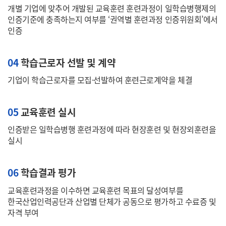
개별 기업에 맞추어 개발된 교육훈련 훈련과정이 일학습병행제의
인증기준에 충족하는지 여부를 ‘권역별 훈련과정 인증위원회’에서
인증
04
학습근로자 선발 및 계약
기업이 학습근로자를 모집·선발하여 훈련근로계약을 체결
05
교육훈련 실시
인증받은 일학습병행 훈련과정에 따라 현장훈련 및 현장외훈련을
실시
06
학습결과 평가
교육훈련과정을 이수하면 교육훈련 목표의 달성여부를
한국산업인력공단과 산업별 단체가 공동으로 평가하고 수료증 및
자격 부여