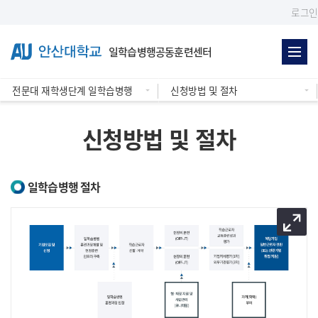
Skip Menu
로그인
일학습병행공동훈련센터
전문대 재학생단계 일학습병행
신청방법 및 절차
신청방법 및 절차
일학습병행 절차
이미지